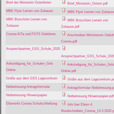
Brief der Ministerin Osterferien
Brief_Ministerin_Ostern.pdf
MBK Flyer Lernen von Zuhause
MBK Flyer Lernen von Zuhause
MBK Broschüre Lernen von
MBK Broschüre Lernen von
Zuhause
Zuhause.pdf
Corona KiTa und FGTS Gebühren
Anschreiben Ministerium Gebü
Corona.pdf
Ansprechpartner_GSS_Schule_2020
Ansprechpartner_GSS_Schule_2020
Ankündigung_für_Schulen_Girls
Ankündigung_für_Schulen_Girl
Online
Online.pdf
Grüße aus dem GSS Lagezentrum
Grüße aus dem Lagezentrum.p
Notbetreuung Antragsformular
Antragsformular Notbetreuung.p
Notbetreuung Hinweispapier
Notbetreuung Hinweispapier.pdf
Elterninfo Corona Schulschließung
Info fuer Eltern 4.
Rundschreiben_Corona_13.3.2020.p