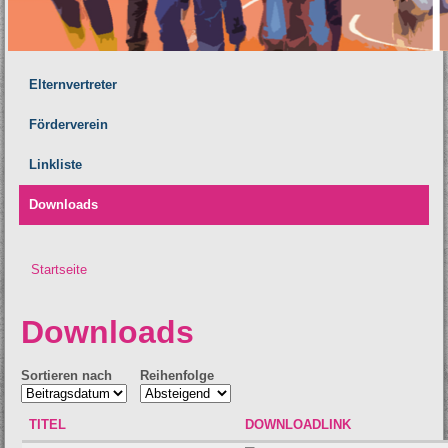
Elternvertreter
Förderverein
Linkliste
Downloads
Startseite
Sie sind hier
Downloads
Sortieren nach
Reihenfolge
TITEL
DOWNLOADLINK