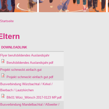
Startseite
Sie sind hier
Eltern
DOWNLOADLINK
Flyer berufsbildendes Auslandsjahr
Berufsbildendes Auslandsjahr.pdf
Projekt schmeckt.einfach.gut
Projekt schmeckt einfach gut.pdf
Busverbindung Würzbachtal / Kirkel /
Bierbach / Lautzkirchen
Blk01 Würz_Wörsch 2017-0123 MP.pdf
Busverbindung Mandelbachtal / Aßweiler /