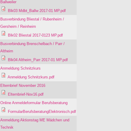
Ballweiler
Blk03 Mdbt_Ballw 2017-01 MP.pdf
Busverbindung Bliestal / Rubenheim /
Gersheim / Reinheim
Blk02 Bliestal 2017-0123 MP.pdf
Busverbindung Brenschelbach / Parr /
Altheim
Blk04 Altheim_Parr 2017-01 MP.pdf
Anmeldung Schnitzkurs
Anmeldung Schnitzkurs.pdf
Elternbrief November 2016
Elternbrief-Nov16.pdf
Online Anmeldeformular Berufsberatung
FormularBerufsberatungElektronisch.pdf
Anmeldung Aktionstag ME Mädchen und
Technik