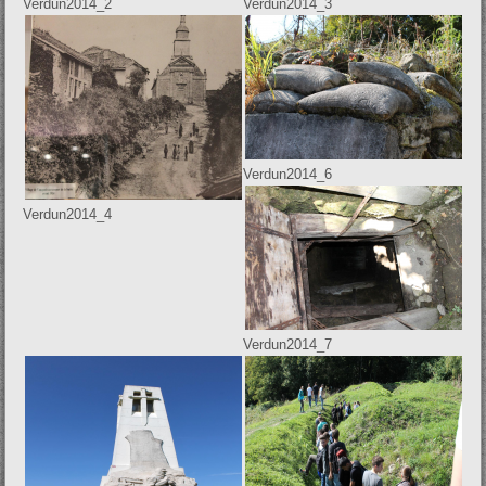
Verdun2014_2
Verdun2014_3
Verdun2014_6
Verdun2014_4
Verdun2014_7