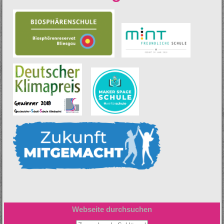
Webseite durchsuchen
Zu suchende Schlüsselwörter