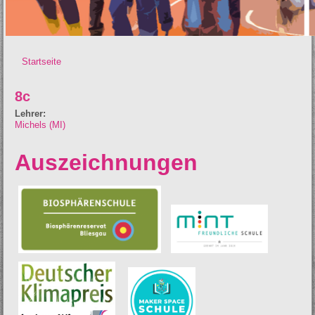
Startseite
Sie sind hier
8c
Lehrer:
Michels (MI)
Auszeichnungen