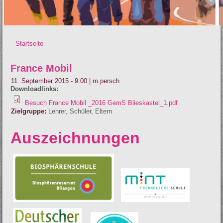
Startseite
Sie sind hier
France Mobil
11. September 2015 - 9:00
|
m.persch
Downloadlinks:
Besuch France Mobil _2016 GemS Blieskastel_1.pdf
Zielgruppe:
Lehrer
Schüler
Eltern
Auszeichnungen