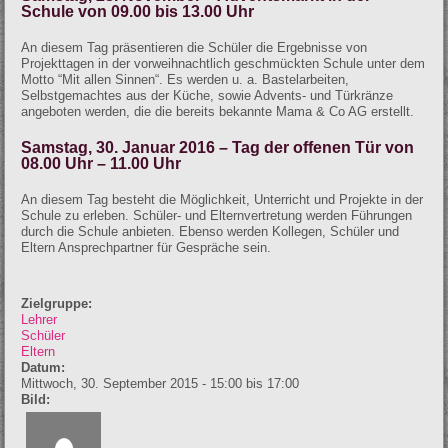
Schule von 09.00 bis 13.00 Uhr
An diesem Tag präsentieren die Schüler die Ergebnisse von
Projekttagen in der vorweihnachtlich geschmückten Schule unter dem
Motto “Mit allen Sinnen“. Es werden u. a. Bastelarbeiten,
Selbstgemachtes aus der Küche, sowie Advents- und Türkränze
angeboten werden, die die bereits bekannte Mama & Co AG erstellt.
Samstag, 30. Januar 2016 – Tag der offenen Tür von
08.00 Uhr – 11.00 Uhr
An diesem Tag besteht die Möglichkeit, Unterricht und Projekte in der
Schule zu erleben. Schüler- und Elternvertretung werden Führungen
durch die Schule anbieten. Ebenso werden Kollegen, Schüler und
Eltern Ansprechpartner für Gespräche sein.
Zielgruppe:
Lehrer
Schüler
Eltern
Datum:
Mittwoch, 30. September 2015 -
15:00
bis
17:00
Bild: