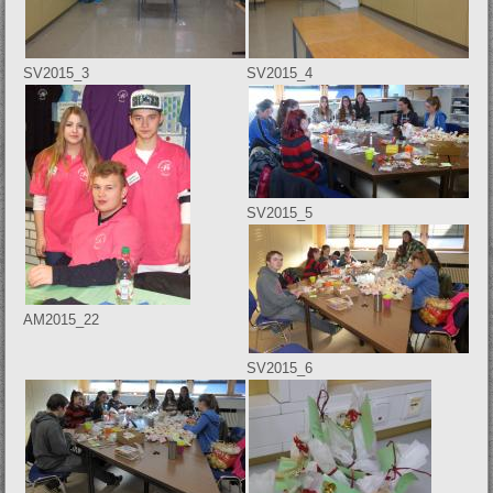
SV2015_3
SV2015_4
SV2015_5
AM2015_22
SV2015_6