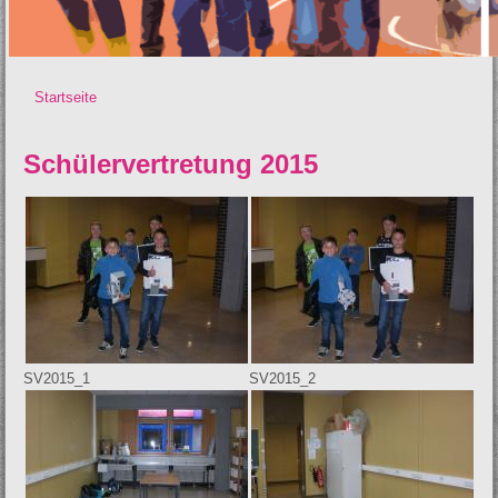
Startseite
Sie sind hier
Schülervertretung 2015
SV2015_1
SV2015_2