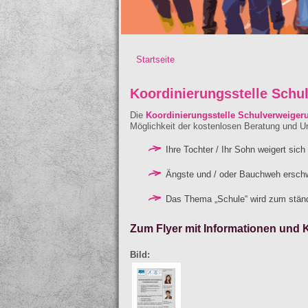
Startseite
Sie sind hier
Koordinierungsstelle Schu
Die
Koordinierungsstelle Schulverweigeru
Möglichkeit der kostenlosen Beratung und U
Ihre Tochter / Ihr Sohn weigert si
Ängste und / oder Bauchweh ersch
Das Thema „Schule“ wird zum ständ
Zum Flyer mit Informationen und 
Bild: