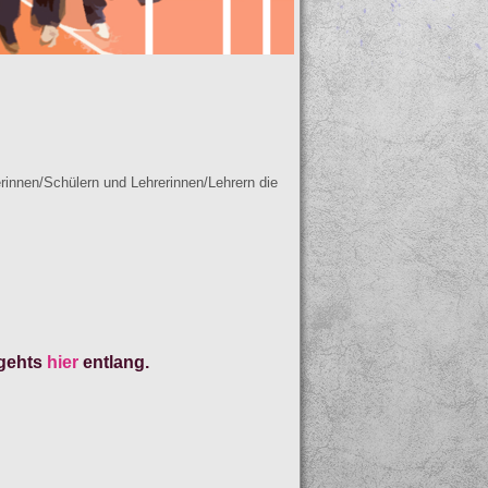
rinnen/Schülern und Lehrerinnen/Lehrern die
 gehts
hier
entlang.