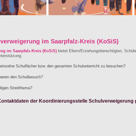
lverweigerung im Saarpfalz-Kreis (KoSiS)
ng im Saarpfalz-Kreis (KoSiS)
bietet Eltern/Erziehungsberechtigten, Schüle
nterstützung.
ch einzelne Schulfächer bzw. den gesamten Schulunterricht zu besuchen?
weren den Schulbesuch?
igen Streitthema?
Kontaktdaten der Koordinierungsstelle Schulverweigerung