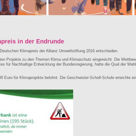
preis in der Endrunde
eutschen Klimapreis der Allianz Umweltstiftung 2016 entschieden.
en Projekte zu den Themen Klima und Klimaschutz eingereicht. Die Wettbewer
s für Nachhaltige Entwicklung der Bundesregierung, hatte die Qual der Wahl
00 Euro für Klimaprojekte belohnt. Die Geschwister-Scholl-Schule erreichte e