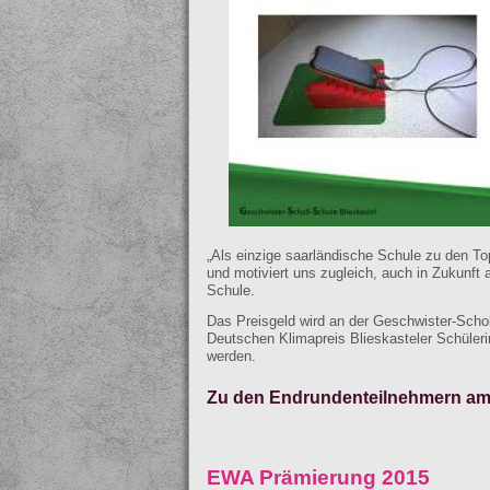
„Als einzige saarländische Schule zu den T
und motiviert uns zugleich, auch in Zukunft
Schule.
Das Preisgeld wird an der Geschwister-Schol
Deutschen Klimapreis Blieskasteler Schüle
werden.
Zu den Endrundenteilnehmern am
EWA Prämierung 2015