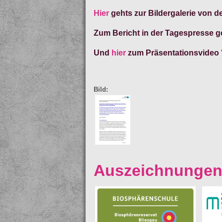
Hier
gehts zur Bildergalerie von d
Zum Bericht in der Tagespresse 
Und
hier
zum Präsentationsvideo 
Bild:
Auszeichnunge