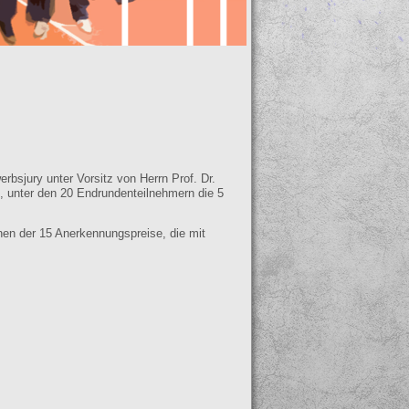
bsjury unter Vorsitz von Herrn Prof. Dr.
, unter den 20 Endrundenteilnehmern die 5
inen der 15 Anerkennungspreise, die mit