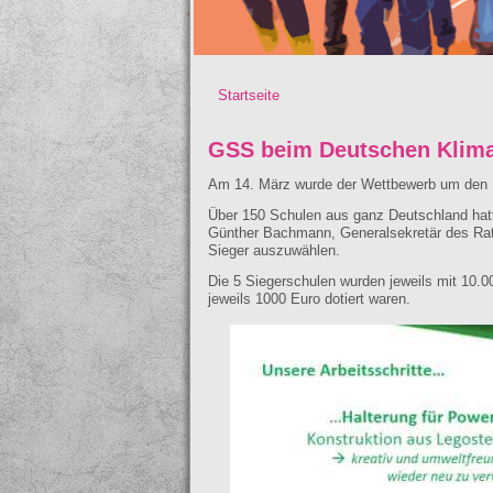
Startseite
Sie sind hier
GSS beim Deutschen Klima
Am 14. März wurde der Wettbewerb um den D
Über 150 Schulen aus ganz Deutschland hatt
Günther Bachmann, Generalsekretär des Rate
Sieger auszuwählen.
Die 5 Siegerschulen wurden jeweils mit 10.0
jeweils 1000 Euro dotiert waren.