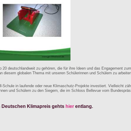
op 20 deutschlandweit zu gehören, die für ihre Ideen und das Engagement zu
 an diesem globalen Thema mit unseren Schülerinnen und Schülern zu arbeiten“
l-Schule in laufende oder neue Klimaschutz-Projekte investiert. Vielleicht 
rinnen und Schülern zu den Siegern, die im Schloss Bellevue vom Bundespr
 Deutschen Klimapreis gehts
hier
entlang.