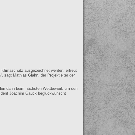
m Klimaschutz ausgezeichnet werden, erfreut
, sagt Mathias Glahn, der Projektleiter der
zählen dann beim nächsten Wettbewerb um den
äsident Joachim Gauck beglückwünscht