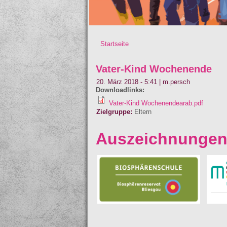
Startseite
Sie sind hier
Vater-Kind Wochenende
20. März 2018 - 5:41
|
m.persch
Downloadlinks:
Vater-Kind Wochenendearab.pdf
Zielgruppe:
Eltern
Auszeichnunge