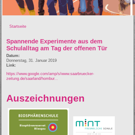
Startseite
Sie sind hier
Spannende Experimente aus dem
Schulalltag am Tag der offenen Tür
Datum:
Donnerstag, 31. Januar 2019
Link:
https://www.google.com/amp/s/www.saarbruecker-
zeitung.de/saarland/hombur...
Auszeichnungen