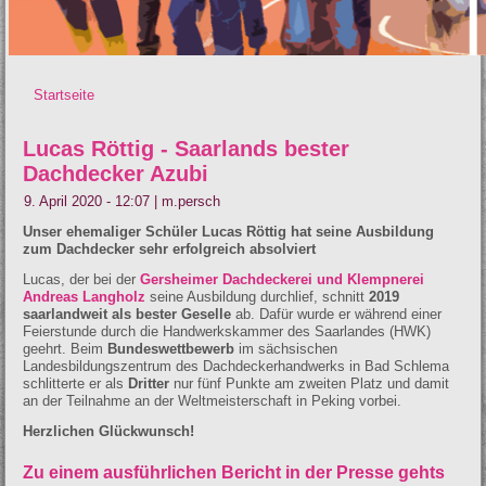
Startseite
Sie sind hier
Lucas Röttig - Saarlands bester
Dachdecker Azubi
9. April 2020 - 12:07
|
m.persch
Unser ehemaliger Schüler Lucas Röttig hat seine Ausbildung
zum Dachdecker sehr erfolgreich absolviert
Lucas, der bei der
Gersheimer Dachdeckerei und Klempnerei
Andreas Langholz
seine Ausbildung durchlief, schnitt
2019
saarlandweit als bester Geselle
ab. Dafür wurde er während einer
Feierstunde durch die Handwerkskammer des Saarlandes (HWK)
geehrt. Beim
Bundeswettbewerb
im sächsischen
Landesbildungszentrum des Dachdeckerhandwerks in Bad Schlema
schlitterte er als
Dritter
nur fünf Punkte am zweiten Platz und damit
an der Teilnahme an der Weltmeisterschaft in Peking vorbei.
Herzlichen Glückwunsch!
Zu einem ausführlichen Bericht in der Presse gehts