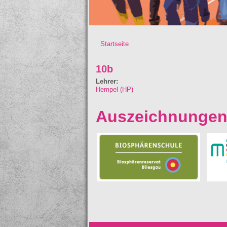
Startseite
Sie sind hier
10b
Lehrer:
Hempel (HP)
Auszeichnunge