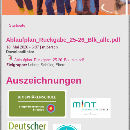
Startseite
Sie sind hier
Ablaufplan_Rückgabe_25-26_Blk_alle.pdf
18. Mai 2026 - 6:07
|
m.persch
Downloadlinks:
Ablaufplan_Rückgabe_25-26_Blk_alle.pdf
Zielgruppe:
Lehrer
Schüler
Eltern
Auszeichnungen