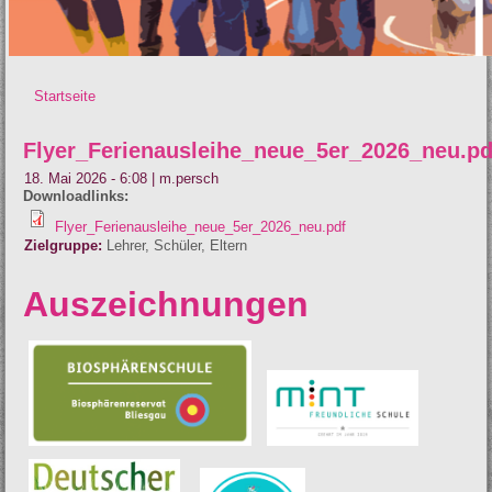
Startseite
Sie sind hier
Flyer_Ferienausleihe_neue_5er_2026_neu.pd
18. Mai 2026 - 6:08
|
m.persch
Downloadlinks:
Flyer_Ferienausleihe_neue_5er_2026_neu.pdf
Zielgruppe:
Lehrer
Schüler
Eltern
Auszeichnungen