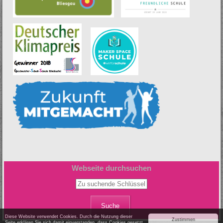
Webseite durchsuchen
Zu suchende Schlüsselwörter
Diese Website verwendet Cookies. Durch die Nutzung dieser
Zustimmen
Seite erklären Sie sich damit einverstanden, dass Cookies gesetzt