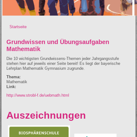
Startseite
Sie sind hier
Grundwissen und Übungsaufgaben
Mathematik
Die 10 wichtigsten Grundwissens-Themen jeder Jahrgangsstufe
stehen hier auf jeweils einer Seite bereit! Es liegt der bayerische
Lehrplan Mathematik Gymnasium zugrunde.
Thema:
Mathematik
Link:
http://www.strobl-f.de/uebmath.html
Auszeichnungen