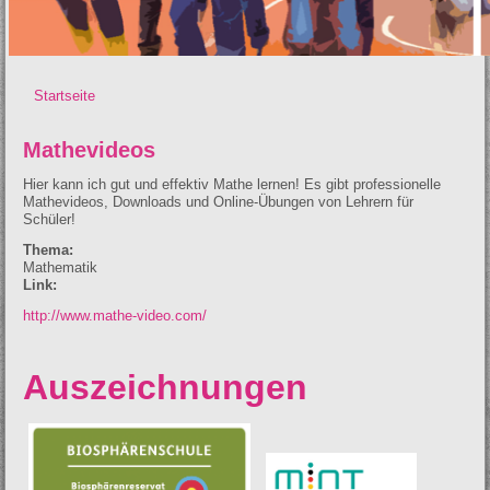
Startseite
Sie sind hier
Mathevideos
Hier kann ich gut und effektiv Mathe lernen! Es gibt professionelle
Mathevideos, Downloads und Online-Übungen von Lehrern für
Schüler!
Thema:
Mathematik
Link:
http://www.mathe-video.com/
Auszeichnungen