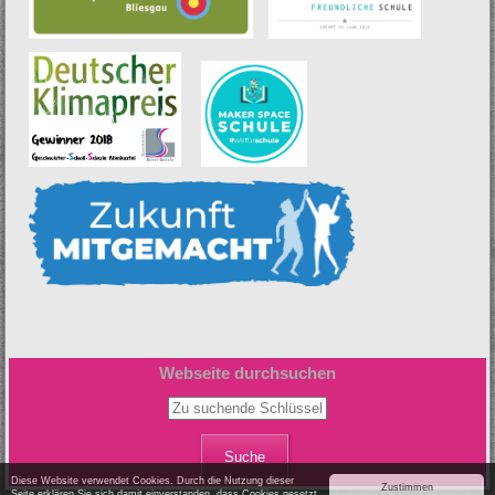
Webseite durchsuchen
Zu suchende Schlüsselwörter
Diese Website verwendet Cookies. Durch die Nutzung dieser
Zustimmen
Seite erklären Sie sich damit einverstanden, dass Cookies gesetzt