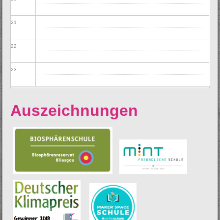
21
22
23
Auszeichnungen