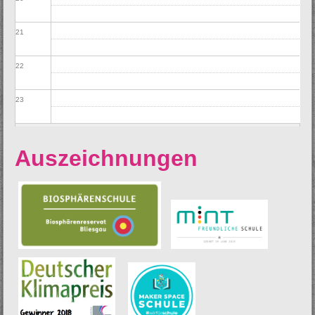
21
22
23
Auszeichnungen