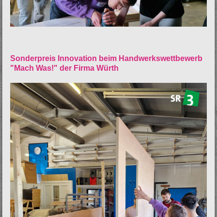
Sonderpreis Innovation beim Handwerkswettbewerb
"Mach Was!" der Firma Würth