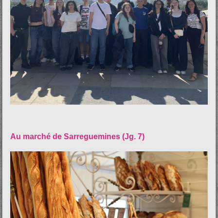
Au marché de Sarreguemines (Jg. 7)