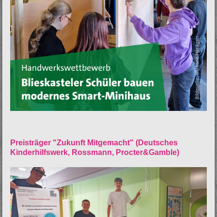
Preisträger "Zukunft Mitgemacht" (Deutsches
Kinderhilfswerk, Rossmann, Procter&Gamble)