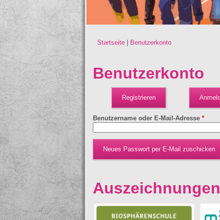
Startseite
|
Benutzerkonto
Sie sind hier
Benutzerkonto
Registrieren
Anmel
Benutzername oder E-Mail-Adresse
*
Auszeichnunge