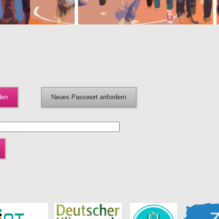
den
Neues Passwort anfordern
(aktiver Reiter)
n