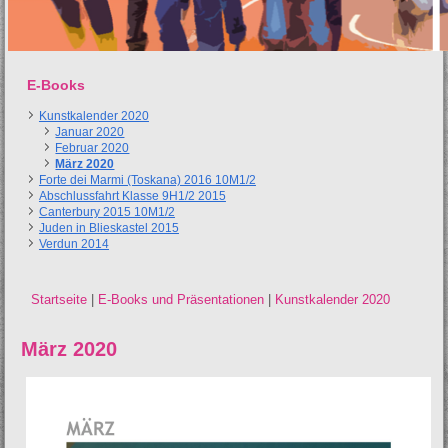
E-Books
Kunstkalender 2020
Januar 2020
Februar 2020
März 2020
Forte dei Marmi (Toskana) 2016 10M1/2
Abschlussfahrt Klasse 9H1/2 2015
Canterbury 2015 10M1/2
Juden in Blieskastel 2015
Verdun 2014
Startseite
|
E-Books und Präsentationen
|
Kunstkalender 2020
Sie sind hier
März 2020